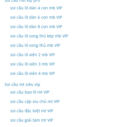
Soi cầu mb víp pro
soi cầu lô dàn 4 con mb VIP
soi cầu lô dàn 6 con mb VIP
soi cầu lô dàn 8 con mb VIP
soi cầu lô song thủ kép mb VIP
soi cầu lô song thủ mb VIP
soi cầu lô xiên 2 mb VIP
soi cầu lô xiên 3 mb VIP
soi cầu lô xiên 4 mb VIP
Soi cầu mt siêu víp
soi cầu bao lô mt VIP
soi cầu cặp xíu chủ mt VIP
soi cầu đặc biệt mt VIP
soi cầu giải tám mt VIP