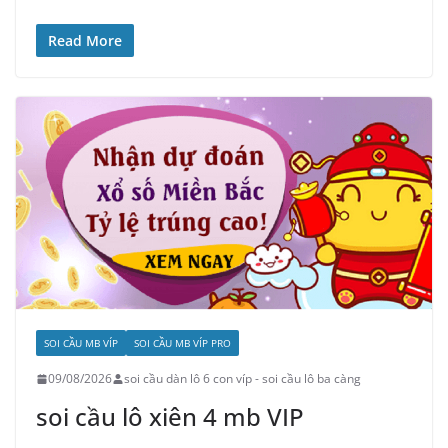
Read More
SOI CẦU MB VÍP
SOI CẦU MB VÍP PRO
09/08/2026
soi cầu dàn lô 6 con víp - soi cầu lô ba càng
soi cầu lô xiên 4 mb VIP