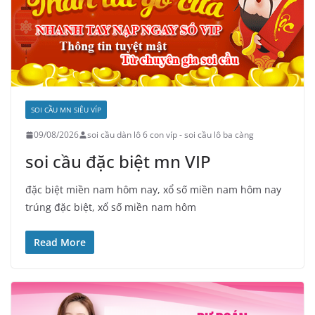
SOI CẦU MN SIÊU VÍP
09/08/2026
soi cầu dàn lô 6 con víp - soi cầu lô ba càng
soi cầu đặc biệt mn VIP
đặc biệt miền nam hôm nay, xổ số miền nam hôm nay
trúng đặc biệt, xổ số miền nam hôm
Read More