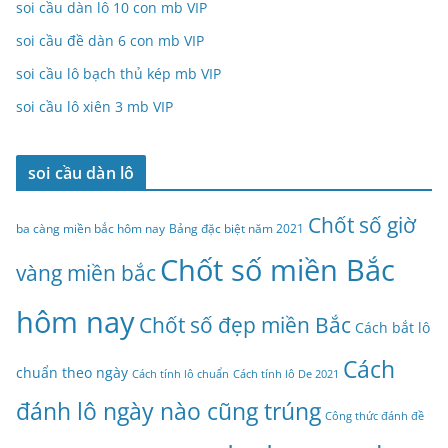
soi cầu dàn lô 10 con mb VIP
soi cầu đề dàn 6 con mb VIP
soi cầu lô bạch thủ kép mb VIP
soi cầu lô xiên 3 mb VIP
soi cầu dàn lô
Chốt số giờ
ba càng miền bắc hôm nay
Bảng đặc biệt năm 2021
Chốt số miền Bắc
vàng miền bắc
hôm nay
Chốt số đẹp miền Bắc
Cách bắt lô
Cách
chuẩn theo ngày
Cách tính lô chuẩn
Cách tính lô De 2021
đánh lô ngày nào cũng trúng
Công thức đánh đề