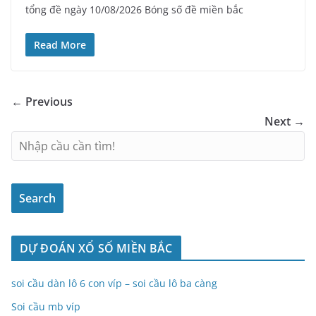
tổng đề ngày 10/08/2026 Bóng số đề miền bắc
Read More
← Previous
Next →
Search
DỰ ĐOÁN XỔ SỐ MIỀN BẮC
soi cầu dàn lô 6 con víp – soi cầu lô ba càng
Soi cầu mb víp