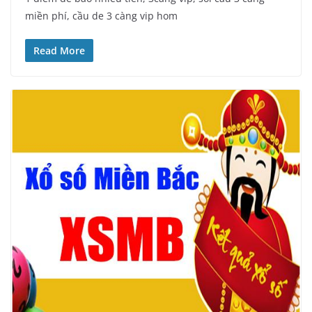
miền phí, cầu de 3 càng vip hom
Read More