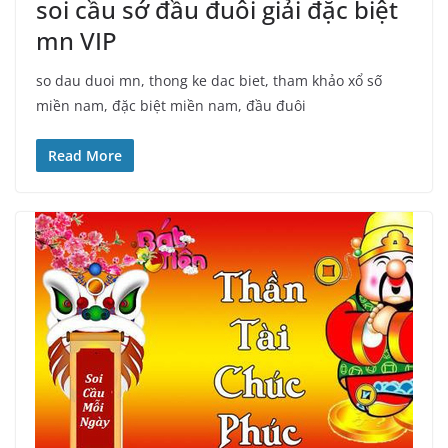
soi cầu sớ đầu đuôi giải đặc biệt
mn VIP
so dau duoi mn, thong ke dac biet, tham khảo xổ số
miền nam, đặc biệt miền nam, đầu đuôi
Read More