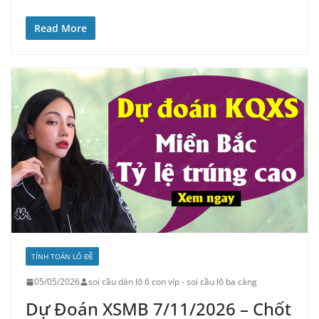
Read More
TÍNH TOÁN LÔ ĐỀ
05/05/2026
soi cầu dàn lô 6 con víp - soi cầu lô ba càng
Dự Đoán XSMB 7/11/2026 – Chốt