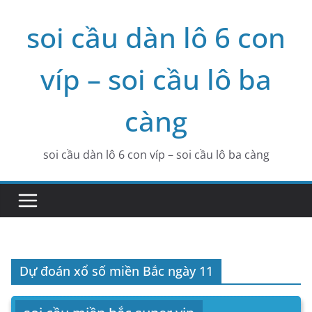
Skip
soi cầu dàn lô 6 con
to
content
víp – soi cầu lô ba
càng
soi cầu dàn lô 6 con víp – soi cầu lô ba càng
Dự đoán xổ số miền Bắc ngày 11