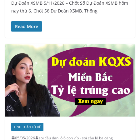
Dự Đoán XSMB 5/11/2026 – Chốt Số Dự Đoán XSMB hôm
nay thứ 6. Chốt Số Dự Đoán XSMB. Thống
Read More
TÍNH TOÁN LÔ ĐỀ
05/05/2026
soi cầu dàn lô 6 con víp - soi cầu lô ba càng