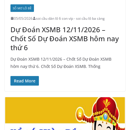
SỔ MƠ LÔ ĐỀ
05/05/2026
soi cầu dàn lô 6 con víp - soi cầu lô ba càng
Dự Đoán XSMB 12/11/2026 –
Chốt Số Dự Đoán XSMB hôm nay
thứ 6
Dự Đoán XSMB 12/11/2026 – Chốt Số Dự Đoán XSMB
hôm nay thứ 6. Chốt Số Dự Đoán XSMB. Thống
Read More