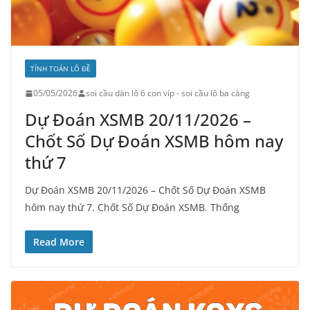
TÍNH TOÁN LÔ ĐỀ
05/05/2026
soi cầu dàn lô 6 con víp - soi cầu lô ba càng
Dự Đoán XSMB 20/11/2026 –
Chốt Số Dự Đoán XSMB hôm nay
thứ 7
Dự Đoán XSMB 20/11/2026 – Chốt Số Dự Đoán XSMB
hôm nay thứ 7. Chốt Số Dự Đoán XSMB. Thống
Read More