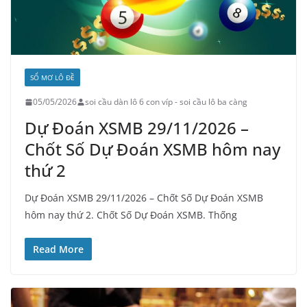
SỔ MƠ LÔ ĐỀ
05/05/2026
soi cầu dàn lô 6 con víp - soi cầu lô ba càng
Dự Đoán XSMB 29/11/2026 –
Chốt Số Dự Đoán XSMB hôm nay
thứ 2
Dự Đoán XSMB 29/11/2026 – Chốt Số Dự Đoán XSMB
hôm nay thứ 2. Chốt Số Dự Đoán XSMB. Thống
Read More