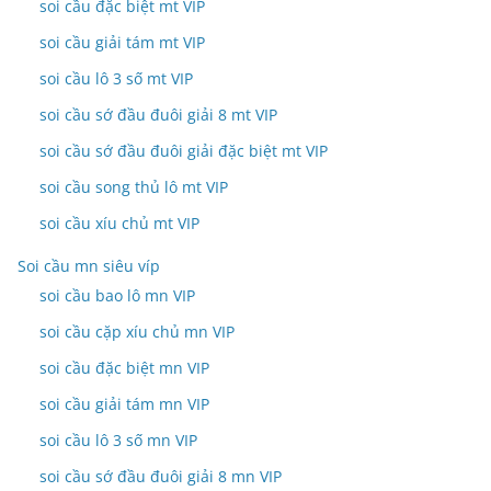
soi cầu đặc biệt mt VIP
soi cầu giải tám mt VIP
soi cầu lô 3 số mt VIP
soi cầu sớ đầu đuôi giải 8 mt VIP
soi cầu sớ đầu đuôi giải đặc biệt mt VIP
soi cầu song thủ lô mt VIP
soi cầu xíu chủ mt VIP
Soi cầu mn siêu víp
soi cầu bao lô mn VIP
soi cầu cặp xíu chủ mn VIP
soi cầu đặc biệt mn VIP
soi cầu giải tám mn VIP
soi cầu lô 3 số mn VIP
soi cầu sớ đầu đuôi giải 8 mn VIP