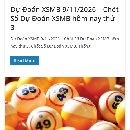
Dự Đoán XSMB 9/11/2026 – Chốt
Số Dự Đoán XSMB hôm nay thứ
3
Dự Đoán XSMB 9/11/2026 – Chốt Số Dự Đoán XSMB hôm
nay thứ 3. Chốt Số Dự Đoán XSMB. Thống
Read More