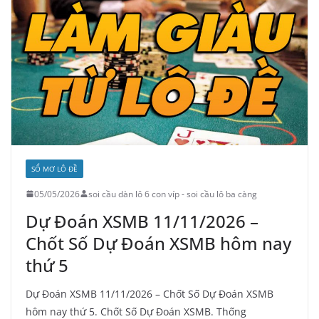
SỔ MƠ LÔ ĐỀ
05/05/2026
soi cầu dàn lô 6 con víp - soi cầu lô ba càng
Dự Đoán XSMB 11/11/2026 –
Chốt Số Dự Đoán XSMB hôm nay
thứ 5
Dự Đoán XSMB 11/11/2026 – Chốt Số Dự Đoán XSMB
hôm nay thứ 5. Chốt Số Dự Đoán XSMB. Thống