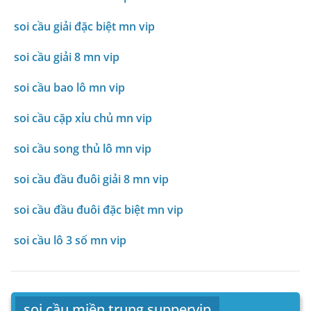
soi cầu giải đặc biệt mn vip
soi cầu giải 8 mn vip
soi cầu bao lô mn vip
soi cầu cặp xỉu chủ mn vip
soi cầu song thủ lô mn vip
soi cầu đầu đuôi giải 8 mn vip
soi cầu đầu đuôi đặc biệt mn vip
soi cầu lô 3 số mn vip
soi cầu miền trung suppervip