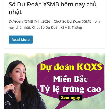
Số Dự Đoán XSMB hôm nay chủ
nhật
Dự Đoán XSMB 7/11/2026 – Chốt Số Dự Đoán XSMB hôm
nay chủ nhật. Chốt Số Dự Đoán XSMB. Thống
Read More