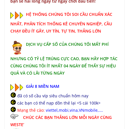
bạn sẽ hài lòng ngay từ ngày chơi đầu tiên!
HỆ THỐNG CHÚNG TÔI SOI CẦU CHUẨN XÁC
NHẤT, PHÂN TÍCH THỐNG KÊ CHUYÊN NGHIỆP, CẦU
CHẠY ĐỀU ÍT GÃY, UY TÍN, TỰ TIN, THẮNG LỚN
DỊCH VỤ CẤP SỐ CỦA CHÚNG TỐI MẤT PHÍ
NHƯNG CÓ TỶ LỆ TRÚNG CỰC CAO, BẠN HÃY HỢP TÁC
CÙNG CHÚNG TÔI ÍT NHẤT 04 NGÀY ĐỂ THẤY SỰ HIỆU
QUẢ VÀ CÓ LÃI TỪNG NGÀY
GIẢI 8 MIỀN NAM
đã có số cầu víp siêu chuẩn hôm nay
các bạn có thể nạp dồn thẻ lại <5 cái 100k>
Mạng thẻ cào:
viettel,mobi,vina,VNmobile,….
CHÚC CÁC BẠN THẮNG LỚN MỖI NGÀY CÙNG
WESTE’