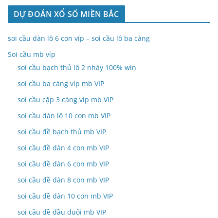
DỰ ĐOÁN XỔ SỐ MIỀN BẮC
soi cầu dàn lô 6 con víp – soi cầu lô ba càng
Soi cầu mb víp
soi cầu bạch thủ lô 2 nháy 100% win
soi cầu ba càng víp mb VIP
soi cầu cặp 3 càng víp mb VIP
soi cầu dàn lô 10 con mb VIP
soi cầu đề bạch thủ mb VIP
soi cầu đề dàn 4 con mb VIP
soi cầu đề dàn 6 con mb VIP
soi cầu đề dàn 8 con mb VIP
soi cầu đề dàn 10 con mb VIP
soi cầu đề đầu đuôi mb VIP