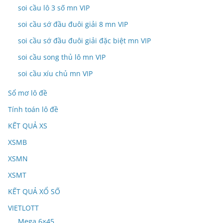
soi cầu lô 3 số mn VIP
soi cầu sớ đầu đuôi giải 8 mn VIP
soi cầu sớ đầu đuôi giải đặc biệt mn VIP
soi cầu song thủ lô mn VIP
soi cầu xíu chủ mn VIP
Sổ mơ lô đề
Tính toán lô đề
KẾT QUẢ XS
XSMB
XSMN
XSMT
KẾT QUẢ XỔ SỐ
VIETLOTT
Mega 6×45