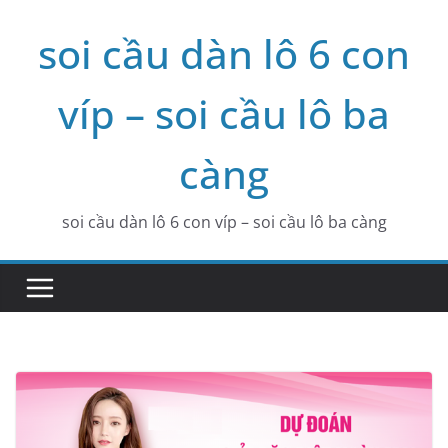
Skip
soi cầu dàn lô 6 con
to
content
víp – soi cầu lô ba
càng
soi cầu dàn lô 6 con víp – soi cầu lô ba càng