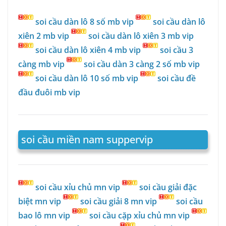
soi cầu dàn lô 8 số mb vip
soi cầu dàn lô
xiên 2 mb vip
soi cầu dàn lô xiên 3 mb vip
soi cầu dàn lô xiên 4 mb vip
soi cầu 3
càng mb vip
soi cầu dàn 3 càng 2 số mb vip
soi cầu dàn lô 10 số mb vip
soi cầu đề
đầu đuôi mb vip
soi cầu miền nam suppervip
soi cầu xỉu chủ mn vip
soi cầu giải đặc
biệt mn vip
soi cầu giải 8 mn vip
soi cầu
bao lô mn vip
soi cầu cặp xỉu chủ mn vip