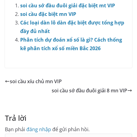
soi cầu sớ đầu đuôi giải đặc biệt mt VIP
soi cầu đặc biệt mn VIP
Các loại dàn lô dàn đặc biệt được tổng hợp
đầy đủ nhất
Phân tích dự đoán xổ số là gì? Cách thống
kê phân tích xổ số miền Bắc 2026
soi cầu xíu chủ mn VIP
soi cầu sớ đầu đuôi giải 8 mn VIP
Trả lời
Bạn phải
đăng nhập
để gửi phản hồi.