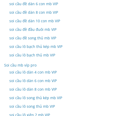
soi cầu đề dàn 6 con mb VIP
soi cầu đề dàn 8 con mb VIP
soi cầu đề dàn 10 con mb VIP
soi cầu đề đầu đuôi mb VIP
soi cầu đề song thủ mb VIP
soi cầu lô bạch thủ kép mb VIP
soi cầu lô bạch thủ mb VIP
Soi cầu mb víp pro
soi cầu lô dàn 4 con mb VIP
soi cầu lô dàn 6 con mb VIP
soi cầu lô dàn 8 con mb VIP
soi cầu lô song thủ kép mb VIP
soi cầu lô song thủ mb VIP
soi cầu lô xiên 2 mb VIP