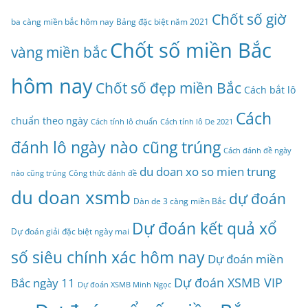
Chốt số giờ
ba càng miền bắc hôm nay
Bảng đặc biệt năm 2021
Chốt số miền Bắc
vàng miền bắc
hôm nay
Chốt số đẹp miền Bắc
Cách bắt lô
Cách
chuẩn theo ngày
Cách tính lô chuẩn
Cách tính lô De 2021
đánh lô ngày nào cũng trúng
Cách đánh đề ngày
du doan xo so mien trung
nào cũng trúng
Công thức đánh đề
du doan xsmb
dự đoán
Dàn de 3 càng miền Bắc
Dự đoán kết quả xổ
Dự đoán giải đặc biệt ngày mai
số siêu chính xác hôm nay
Dự đoán miền
Dự đoán XSMB VIP
Bắc ngày 11
Dự đoán XSMB Minh Ngọc