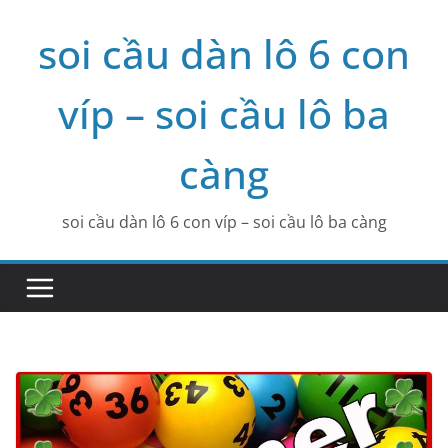
Skip
soi cầu dàn lô 6 con
to
content
víp – soi cầu lô ba
càng
soi cầu dàn lô 6 con víp – soi cầu lô ba càng