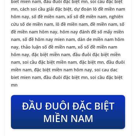
biet mien nam, đầu đuôi đặc biệt mn, soi cầu đặc biệt
mn, cách soi cầu giải đặc biệt, dự đoán lô đề miền nam
hôm nay, số đề miền nam, xổ số đề miền nam, nghiên
cứu số de miền nam, lô đề miền nam, đề miền nam, số
đề miền nam hôm nay, hôm nay đánh đề số mấy miền
nam, số đề hôm nay mien nam, dàn de miền nam hôm
nay, thảo luận số đề miền nam, xổ số đề miền nam
hôm nay, đặc biệt miền nam, đầu đuôi đặc biệt miền
nam, soi cầu đặc biệt miền nam, đặc biệt mn, đầu đuôi
miền nam, đặc biệt miền nam hôm nay, soi cau dac
biet mien nam, đầu đuôi đặc biệt mn, soi cầu đặc biệt
mn
ĐẦU ĐUÔI ĐẶC BIỆT
MIỀN NAM