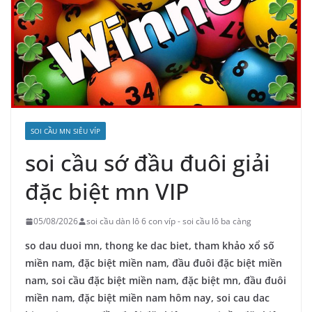
SOI CẦU MN SIÊU VÍP
soi cầu sớ đầu đuôi giải
đặc biệt mn VIP
05/08/2026
soi cầu dàn lô 6 con víp - soi cầu lô ba càng
so dau duoi mn, thong ke dac biet, tham khảo xổ số
miền nam, đặc biệt miền nam, đầu đuôi đặc biệt miền
nam, soi cầu đặc biệt miền nam, đặc biệt mn, đầu đuôi
miền nam, đặc biệt miền nam hôm nay, soi cau dac