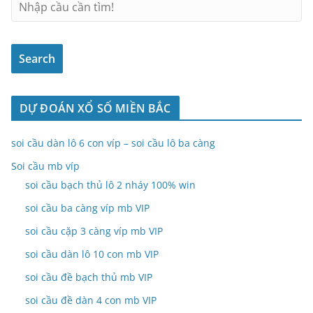
Search
DỰ ĐOÁN XỔ SỐ MIỀN BẮC
soi cầu dàn lô 6 con víp – soi cầu lô ba càng
Soi cầu mb víp
soi cầu bạch thủ lô 2 nháy 100% win
soi cầu ba càng víp mb VIP
soi cầu cặp 3 càng víp mb VIP
soi cầu dàn lô 10 con mb VIP
soi cầu đề bạch thủ mb VIP
soi cầu đề dàn 4 con mb VIP